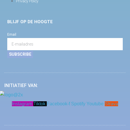
Privacy Policy
BLIJF OP DE HOOGTE
Email
SUBSCRIBE
INITIATIEF VAN:
Instagram
Tiktok
Facebook-f
Spotify
Youtube
Strava