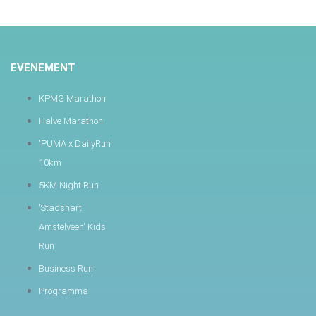
EVENEMENT
KPMG Marathon
Halve Marathon
'PUMA x DailyRun'
10km
5KM Night Run
'Stadshart
Amstelveen' Kids
Run
Business Run
Programma