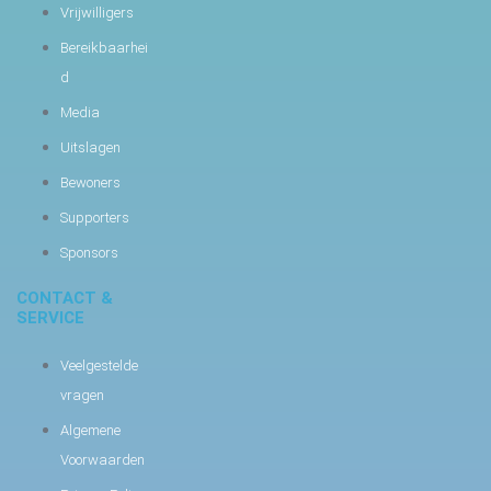
Vrijwilligers
Bereikbaarhei
d
Media
Uitslagen
Bewoners
Supporters
Sponsors
CONTACT &
SERVICE
Veelgestelde
vragen
Algemene
Voorwaarden